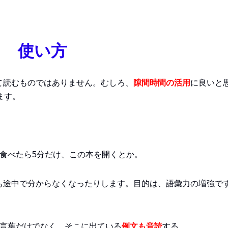
使い方
て読むものではありません。むしろ、
隙間時間の活用
に良いと
ます。
食べたら5分だけ、この本を開くとか。
も途中で分からなくなったりします。目的は、語彙力の増強で
。
言葉だけでなく、そこに出ている
例文も音読
する。