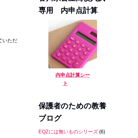
専用 内申点計算
ていただ
内申点計算シー
ト
保護者のための教養
ブログ
EQZには無いものシリーズ
(6)