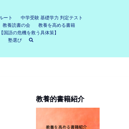
ルート
中学受験 基礎学力 判定テスト
教養読書の会
教養を高める書籍
【国語の危機を救う具体策】
塾選び
教養的書籍紹介