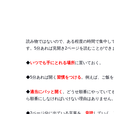
読み物ではないので、ある程度の時間で集中し
す。5分あれば見開き2ページを読むことができ
◆
いつでも手にとれる場所
に置いておく。
◆5分あれば開く
習慣をつける
。例えば、ご飯を
◆
適当にパッと開く
。どうせ順番にやっていて
ら順番にしなければいけない理由はありません
◆2ページ分に出ている言葉を、
音読
していく。