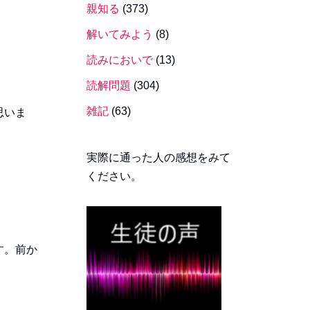
親知る
(373)
解いてみよう
(8)
読みにおいで
(13)
読解問題
(304)
雑記
(63)
思いま
実際に通った人の感想をみて
ください。
す。前か