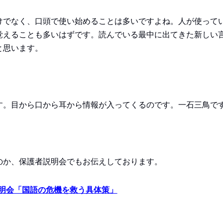
けでなく、口頭で使い始めることは多いですよね。人が使って
覚えることも多いはずです。読んでいる最中に出てきた新しい
と思います。
す。目から口から耳から情報が入ってくるのです。一石三鳥で
のか、保護者説明会でもお伝えしております。
明会「国語の危機を救う具体策」