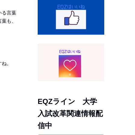
いる言葉
言葉も、
すね。
EQZライン 大学
入試改革関連情報配
信中