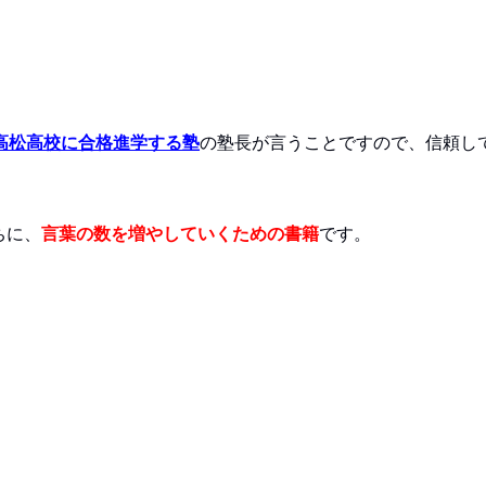
高松高校に合格進学する塾
の塾長が言うことですので、信頼し
ちに、
言葉の数を増やしていくための書籍
です。