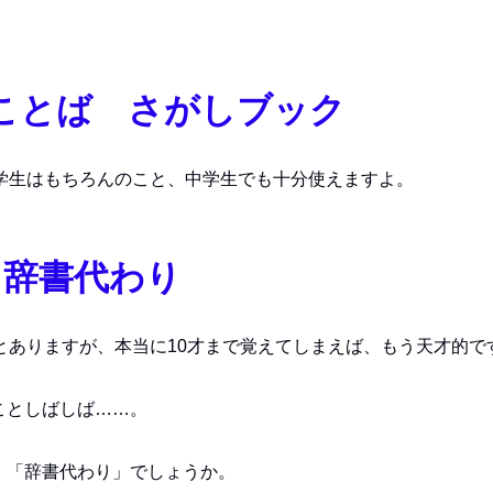
ことば さがしブック
学生はもちろんのこと、中学生でも十分使えますよ。
辞書代わり
とありますが、本当に10才まで覚えてしまえば、もう天才的で
ことしばしば……。
、「辞書代わり」でしょうか。