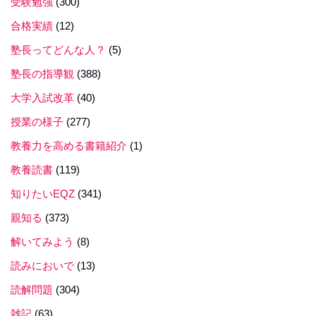
受験勉強
(300)
合格実績
(12)
塾長ってどんな人？
(5)
塾長の指導観
(388)
大学入試改革
(40)
授業の様子
(277)
教養力を高める書籍紹介
(1)
教養読書
(119)
知りたいEQZ
(341)
親知る
(373)
解いてみよう
(8)
読みにおいで
(13)
読解問題
(304)
雑記
(63)