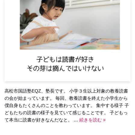
高松市国語塾EQZ、塾長です。 小学３生以上対象の教養読書
の会が始まっています。 毎回、教養読書を終えた小学生から
僕自身もたくさんのことを教わっています。 集中する様子 子
どもたちの読書の様子を見ていて感じることです。 子どもっ
て本当に読書が好きなんだなと。 …
続きを読む »