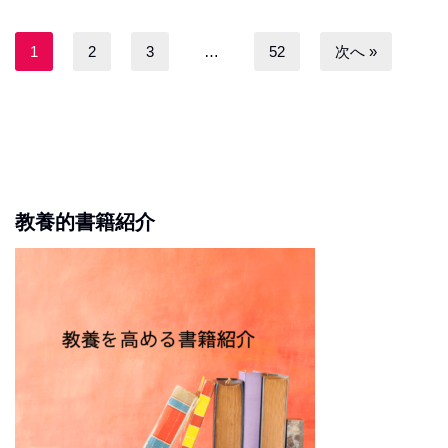
1
2
3
…
52
次へ »
教養的書籍紹介