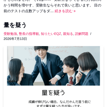
かう時間を増やす、受験生ならそれで良いと思います。 目の
前のテストの点数アップをダ…
続きを読む »
量を疑う
受験勉強
,
塾長の指導観
,
知りたいEQZ
,
親知る
,
読解問題
2026年7月13日