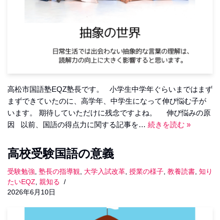
高松市国語塾EQZ塾長です。 小学生中学年ぐらいまではまず
まずできていたのに、高学年、中学生になって伸び悩む子が
います。 期待していただけに残念ですよね。 伸び悩みの原
因 以前、国語の得点力に関する記事を…
続きを読む »
高校受験国語の意義
受験勉強
,
塾長の指導観
,
大学入試改革
,
授業の様子
,
教養読書
,
知り
たいEQZ
,
親知る
2026年6月10日