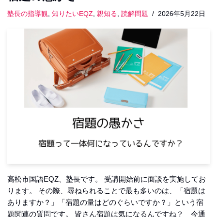
塾長の指導観
,
知りたいEQZ
,
親知る
,
読解問題
2026年5月22日
高松市国語EQZ、塾長です。 受講開始前に面談を実施してお
ります。 その際、尋ねられることで最も多いのは、「宿題は
ありますか？」「宿題の量はどのぐらいですか？」という宿
題関連の質問です。 皆さん宿題は気になるんですね？ 今通