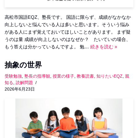
高松市国語EQZ、塾長です。 国語に限らず、成績がなかなか
向上しないと悩んでいる人は多いと思います。そういう悩み
がある人にまず覚えておいてほしいことがあります。 まず疑
うのは量 成績が向上しないのはなぜか？ たいていの場合、
もう答えは分かっているんですよ。 勉…
続きを読む »
抽象の世界
受験勉強
,
塾長の指導観
,
授業の様子
,
教養読書
,
知りたいEQZ
,
親
知る
,
読解問題
2026年6月23日