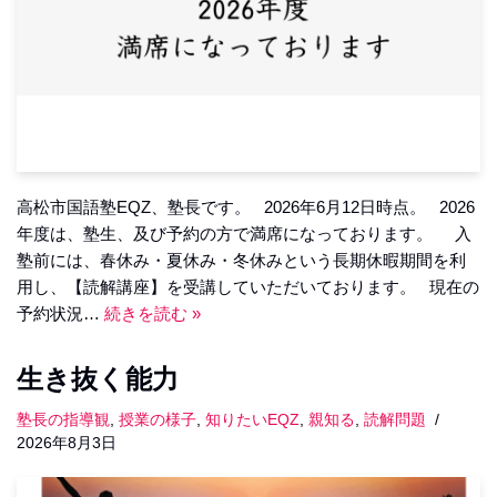
高松市国語塾EQZ、塾長です。 2026年6月12日時点。 2026
年度は、塾生、及び予約の方で満席になっております。 入
塾前には、春休み・夏休み・冬休みという長期休暇期間を利
用し、【読解講座】を受講していただいております。 現在の
予約状況…
続きを読む »
生き抜く能力
塾長の指導観
,
授業の様子
,
知りたいEQZ
,
親知る
,
読解問題
2026年8月3日