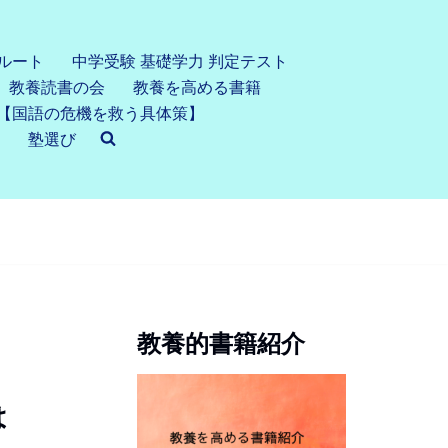
ルート
中学受験 基礎学力 判定テスト
教養読書の会
教養を高める書籍
【国語の危機を救う具体策】
塾選び
教養的書籍紹介
は