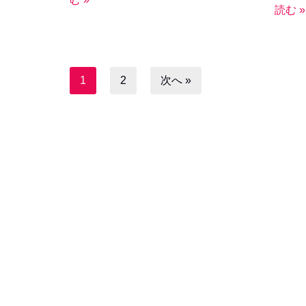
読む »
1
2
次へ »