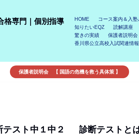
HOME
コース案内＆入塾
合格専門｜個別指導
知りたいEQZ
読解講座
驚きの実績
保護者説明会
香川県公立高校入試関連情報
保護者説明会 【 国語の危機を救う具体策 】
断テスト中１中２
診断テストと