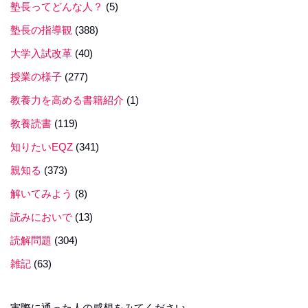
塾長ってどんな人？
(5)
塾長の指導観
(388)
大学入試改革
(40)
授業の様子
(277)
教養力を高める書籍紹介
(1)
教養読書
(119)
知りたいEQZ
(341)
親知る
(373)
解いてみよう
(8)
読みにおいで
(13)
読解問題
(304)
雑記
(63)
実際に通った人の感想をみてください。