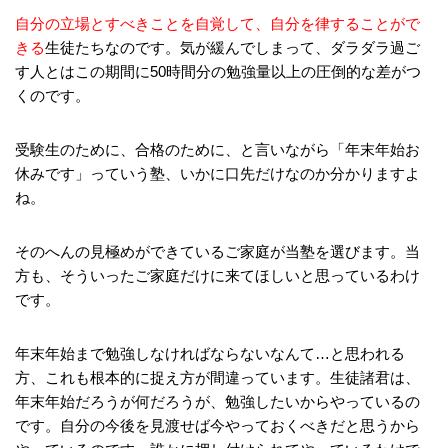
自分の立場とすべきことを自覚して、自分を律することがで
きる
生徒たちなのです。気が緩んでしまって、ダラダラ過ご
す人とはこの期間に50時間分の勉強量以上の圧倒的な差がつ
くのです。
受験生のために、合格のために、と言いながら「年末年始お
休みです」っていう塾、いかに口先だけなのか分かりますよ
ね。
そのへんの見極めができているご家庭が当塾を選びます。当
方も、そういったご家庭だけに来てほしいと思っているわけ
です。
年末年始まで勉強しなければならないなんて…と思われる
方、これも根本的に捉え方が間違っています。生徒諸君は、
年末年始だろうが何だろうが、勉強したいからやっているの
です。自分の今後を見渡せば今やっておくべきだと思うから