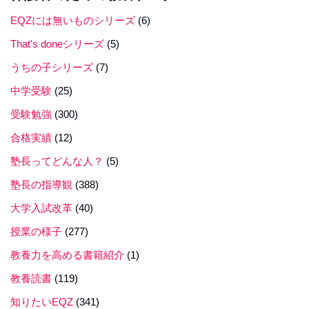
EQZには無いものシリーズ
(6)
That's doneシリーズ
(5)
うちの子シリーズ
(7)
中学受験
(25)
受験勉強
(300)
合格実績
(12)
塾長ってどんな人？
(5)
塾長の指導観
(388)
大学入試改革
(40)
授業の様子
(277)
教養力を高める書籍紹介
(1)
教養読書
(119)
知りたいEQZ
(341)