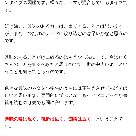
ンタイプの図鑑です。様々なテーマが混合しているタイプで
す。
好き嫌い、興味のある無しは、出てくることとは思います
が、まだ一つだけのテーマに絞り込むのは早いかなと思うの
です。
興味のあることだけに絞るのはもう少し先にして、今はたく
さんのことを知るべきだと思うのです。世の中広いよ、とい
うことを知ってもらうのです。
色々な興味のネタを小学生のうちには芽生えさせてあげてほ
しいと思います。専門的に学ぶとか、もっとマニアックな書
籍を読むのは先でも間に合います。
興味の幅は広く、視野は広く、知識は広く
、ということで
す。