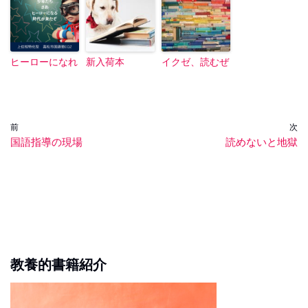
ヒーローになれ
新入荷本
イクゼ、読むぜ
前
次
国語指導の現場
読めないと地獄
教養的書籍紹介