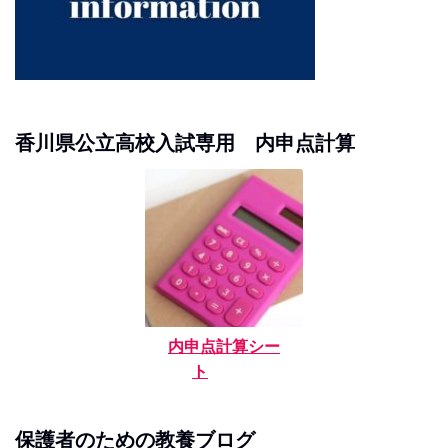
香川県公立高校入試専用 内申点計算
内申点計算シー
ト
保護者のための教養ブログ