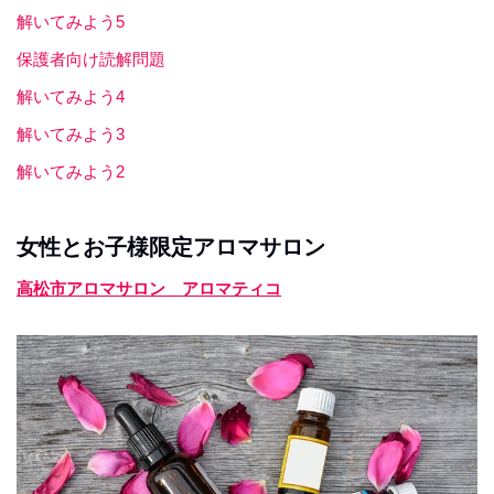
解いてみよう5
保護者向け読解問題
解いてみよう4
解いてみよう3
解いてみよう2
女性とお子様限定アロマサロン
高松市アロマサロン アロマティコ