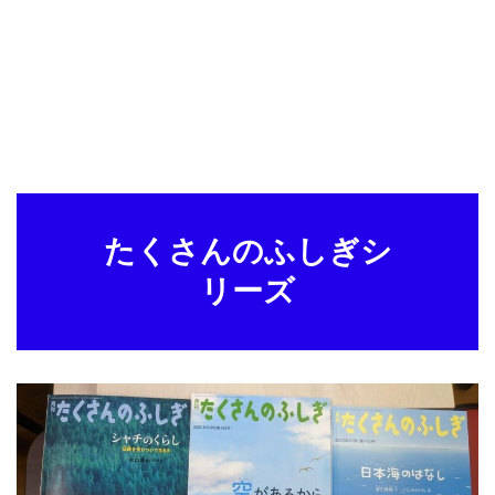
たくさんのふしぎシ
リーズ