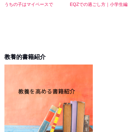
うちの子はマイペースで
EQZでの過ごし方｜小学生編
教養的書籍紹介