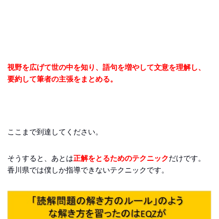
視野を広げて世の中を知り、語句を増やして文意を理解し、
要約して筆者の主張をまとめる。
ここまで到達してください。
そうすると、あとは
正解をとるためのテクニック
だけです。
香川県では僕しか指導できないテクニックです。