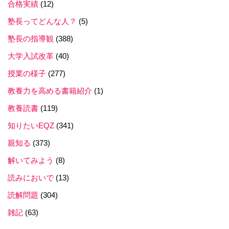
合格実績
(12)
塾長ってどんな人？
(5)
塾長の指導観
(388)
大学入試改革
(40)
授業の様子
(277)
教養力を高める書籍紹介
(1)
教養読書
(119)
知りたいEQZ
(341)
親知る
(373)
解いてみよう
(8)
読みにおいで
(13)
読解問題
(304)
雑記
(63)