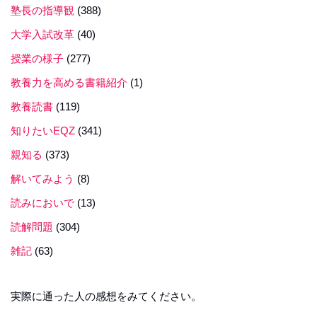
塾長の指導観
(388)
大学入試改革
(40)
授業の様子
(277)
教養力を高める書籍紹介
(1)
教養読書
(119)
知りたいEQZ
(341)
親知る
(373)
解いてみよう
(8)
読みにおいで
(13)
読解問題
(304)
雑記
(63)
実際に通った人の感想をみてください。