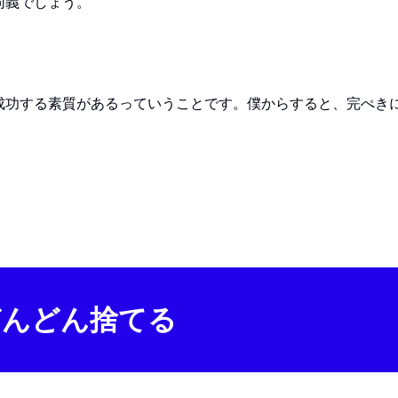
同義でしょう。
成功する素質があるっていうことです。僕からすると、完ぺき
どんどん捨てる