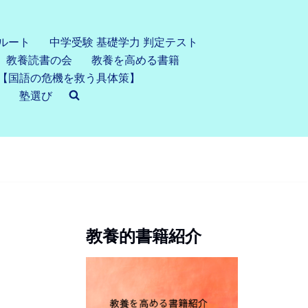
ルート
中学受験 基礎学力 判定テスト
教養読書の会
教養を高める書籍
【国語の危機を救う具体策】
塾選び
教養的書籍紹介