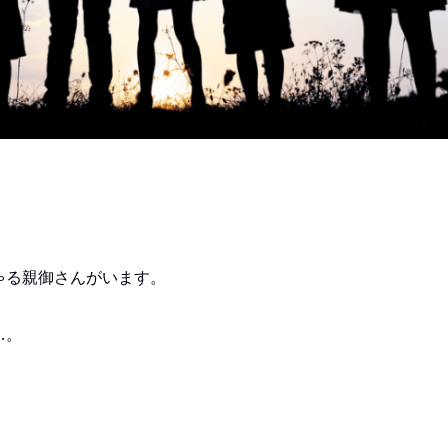
ゃる親御さんがいます。
…。