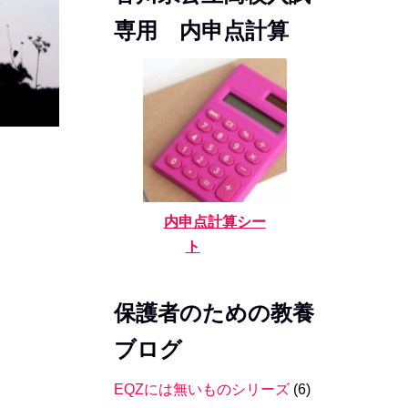
専用 内申点計算
内申点計算シー
ト
保護者のための教養
ブログ
EQZには無いものシリーズ
(6)