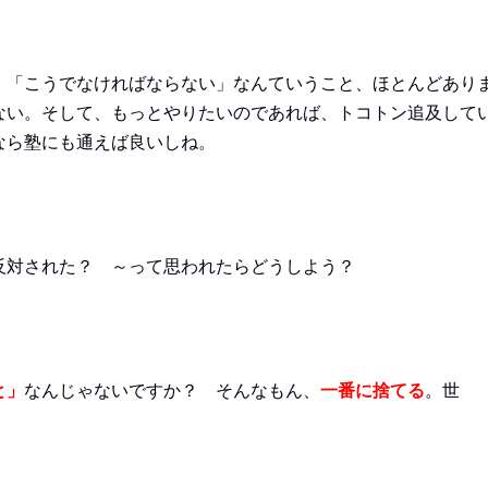
。「こうでなければならない」なんていうこと、ほとんどあり
ない。そして、もっとやりたいのであれば、トコトン追及して
なら塾にも通えば良いしね。
反対された？ ～って思われたらどうしよう？
と」
なんじゃないですか？ そんなもん、
一番に捨てる
。世