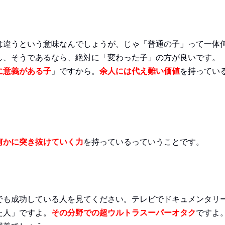
は違うという意味なんでしょうが、じゃ「普通の子」って一体
し、そうであるなら、絶対に「変わった子」の方が良いです。
に意義がある子
」ですから。
余人には代え難い価値
を持ってい
何かに突き抜けていく力
を持っているっていうことです。
でも成功している人を見てください。テレビでドキュメンタリ
た人」ですよ。
その分野での超ウルトラスーパーオタク
ですよ