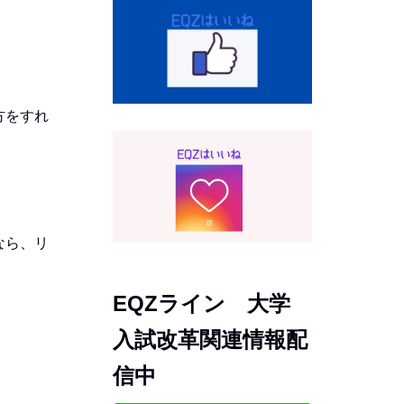
方をすれ
なら、リ
EQZライン 大学
入試改革関連情報配
信中