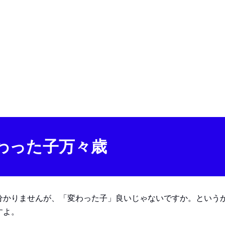
わった子万々歳
分かりませんが、「変わった子」良いじゃないですか。という
すよ。