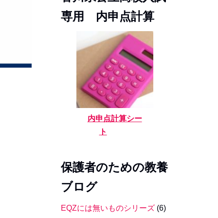
専用 内申点計算
内申点計算シー
ト
保護者のための教養
ブログ
EQZには無いものシリーズ
(6)