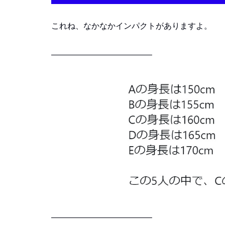
これね、なかなかインパクトがありますよ。
————————————–
————————————–