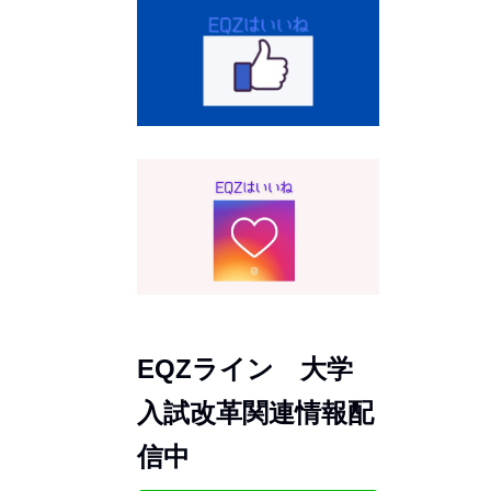
EQZライン 大学
入試改革関連情報配
信中