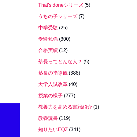
That's doneシリーズ
(5)
うちの子シリーズ
(7)
中学受験
(25)
受験勉強
(300)
合格実績
(12)
塾長ってどんな人？
(5)
塾長の指導観
(388)
大学入試改革
(40)
授業の様子
(277)
教養力を高める書籍紹介
(1)
教養読書
(119)
知りたいEQZ
(341)