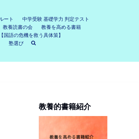
ルート
中学受験 基礎学力 判定テスト
教養読書の会
教養を高める書籍
【国語の危機を救う具体策】
塾選び
教養的書籍紹介