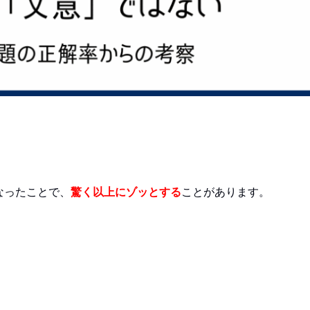
なったことで、
驚く以上にゾッとする
ことがあります。