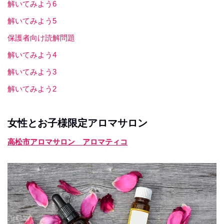
解いてみよう6
解いてみよう5
保護者向け読解問題
解いてみよう4
解いてみよう3
解いてみよう2
女性とお子様限定アロマサロン
高松市アロマサロン アロマティコ