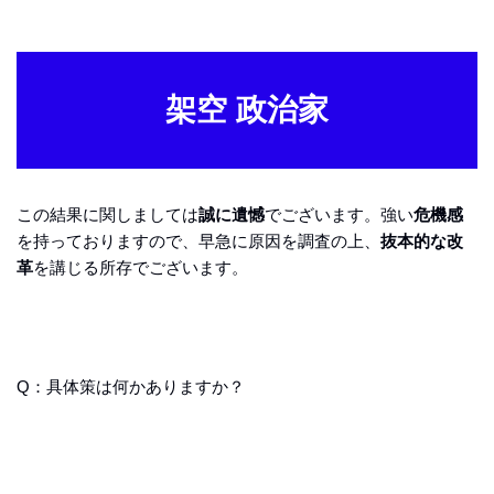
架空 政治家
この結果に関しましては
誠に遺憾
でございます。強い
危機感
を持っておりますので、早急に原因を調査の上、
抜本的な改
革
を講じる所存でございます。
Q：具体策は何かありますか？