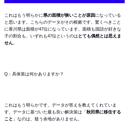
これはもう明らかに
県の面積が狭いことが原因
になっている
と思います。こちらのデータがその根拠です。驚くべきこと
に香川県は面積が47位になっています。面積も国語が好きな
子の割合も、いずれも47位というのは
とても偶然とは思えま
せん
。
Q：具体策は何かありますか？
これはもう明らかです。データが答えを教えてくれていま
す。データに基づいた最も良い解決策は「
秋田県に移住する
こと
」なのは、疑う余地がありません。