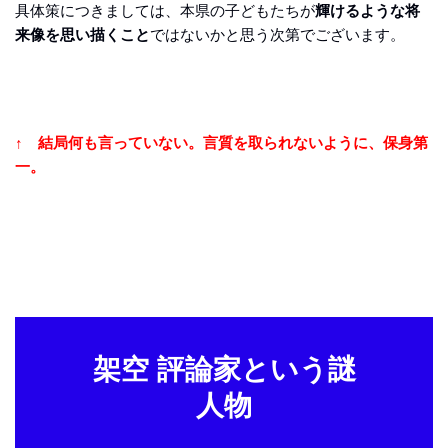
具体策につきましては、本県の子どもたちが
輝けるような将
来像を思い描くこと
ではないかと思う次第でございます。
↑ 結局何も言っていない。言質を取られないように、保身第
一。
架空 評論家という謎
人物