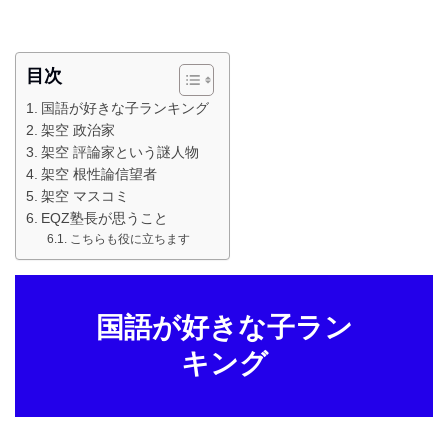
目次
国語が好きな子ランキング
架空 政治家
架空 評論家という謎人物
架空 根性論信望者
架空 マスコミ
EQZ塾長が思うこと
こちらも役に立ちます
国語が好きな子ラン
キング