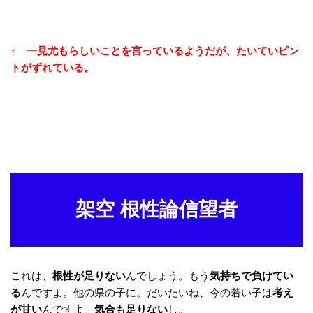
↑ 一見尤もらしいことを言っているようだが、たいていピン
トがずれている。
架空 根性論信望者
これは、
根性が足りない
んでしょう。もう
気持ちで負けてい
る
んですよ。他の県の子に。だいたいね、今の若い子は
考え
が甘い
んですよ。
気合も足りない
し。