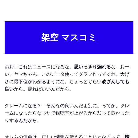
架空 マスコミ
おお、これはニュースになるな。
思いっきり煽れる
な。おー
い、ヤマちゃん、このデータ使ってグラフ作ってくれ。大げ
さに最下位がわかるようにな。ちょっとぐらい
改ざんしても
良い
から。煽ればいいんだから。
クレームになる？ そんなの良いんだよ別に。ってか、クレ
ームになったらなったで視聴率が上がるから却って良かった
りするんだから。
オレらの使命は、正しい情報を伝えることじゃなくって、
情