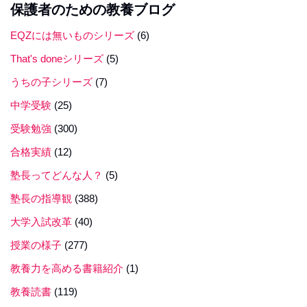
保護者のための教養ブログ
EQZには無いものシリーズ
(6)
That's doneシリーズ
(5)
うちの子シリーズ
(7)
中学受験
(25)
受験勉強
(300)
合格実績
(12)
塾長ってどんな人？
(5)
塾長の指導観
(388)
大学入試改革
(40)
授業の様子
(277)
教養力を高める書籍紹介
(1)
教養読書
(119)