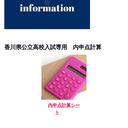
香川県公立高校入試専用 内申点計算
内申点計算シー
ト