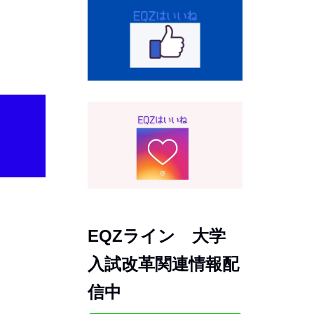
EQZライン 大学
入試改革関連情報配
信中