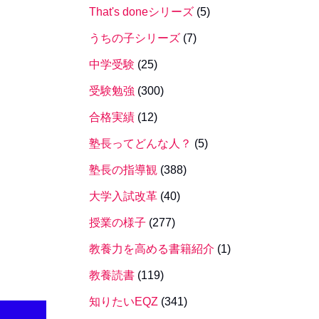
That's doneシリーズ
(5)
うちの子シリーズ
(7)
中学受験
(25)
受験勉強
(300)
合格実績
(12)
塾長ってどんな人？
(5)
塾長の指導観
(388)
大学入試改革
(40)
授業の様子
(277)
教養力を高める書籍紹介
(1)
教養読書
(119)
知りたいEQZ
(341)