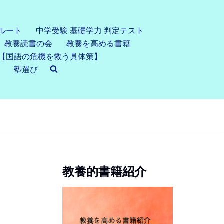
ルート
中学受験 基礎学力 判定テスト
教養読書の会
教養を高める書籍
【国語の危機を救う具体策】
塾選び
教養的書籍紹介