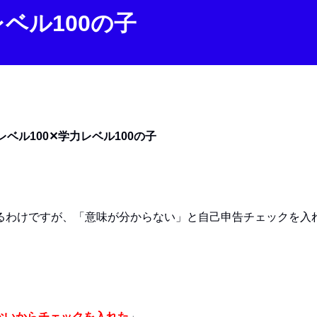
レベル100の子
レベル100✕学力レベル100の子
れるわけですが、「意味が分からない」と自己申告チェックを入
ないからチェックを入れた
」