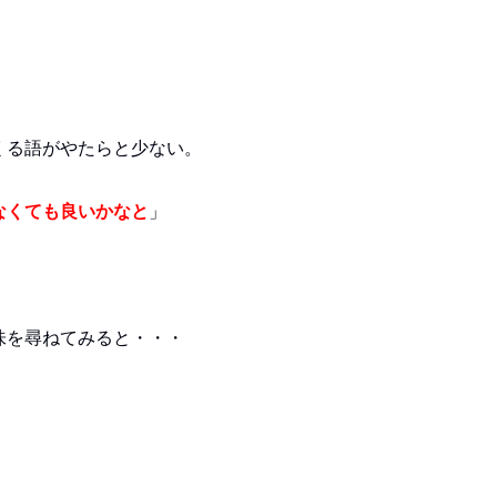
くる語がやたらと少ない。
なくても良いかなと
」
味を尋ねてみると・・・