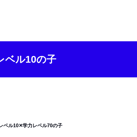
レベル10の子
レベル10✕学力レベル70の子