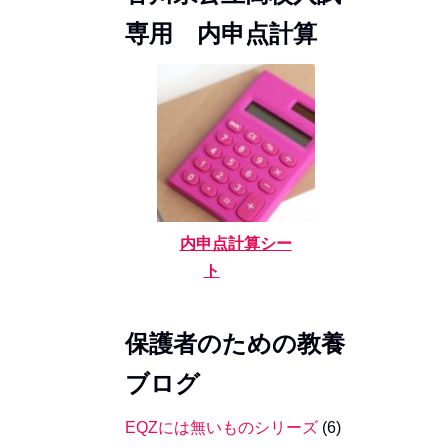
専用 内申点計算
内申点計算シー
ト
保護者のための教養
ブログ
EQZには無いものシリーズ
(6)