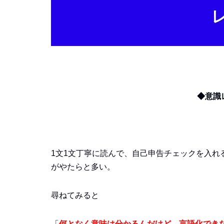
◆意識
1文1文丁寧に読んで、自己申告チェックを入
がやたらと多い。
尋ねてみると
「
何となく意味は分かるんだけど、言語化でき