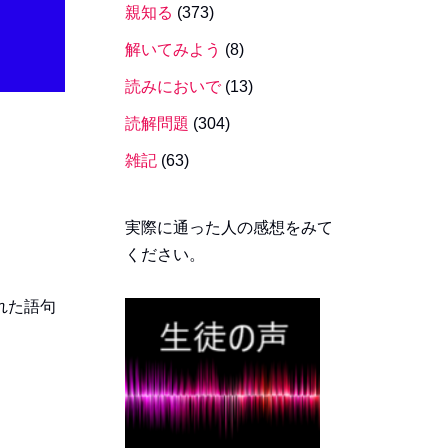
親知る
(373)
解いてみよう
(8)
読みにおいで
(13)
読解問題
(304)
雑記
(63)
実際に通った人の感想をみて
ください。
れた語句