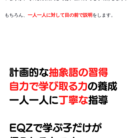
もちろん、
一人一人に対して目の前で説明
をします。