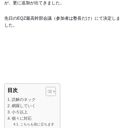
が、更に追加が出てきました。
先日のEQZ最高幹部会議（参加者は塾長だけ）にて決定しま
した。
目次
読解のネック
網羅していく
小５以上
個々に対応
こちらも役に立ちます