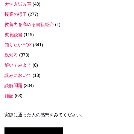
大学入試改革
(40)
授業の様子
(277)
教養力を高める書籍紹介
(1)
教養読書
(119)
知りたいEQZ
(341)
親知る
(373)
解いてみよう
(8)
読みにおいで
(13)
読解問題
(304)
雑記
(63)
実際に通った人の感想をみてください。