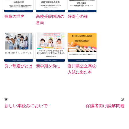
抽象の世界
高校受験国語の
好奇心の種
意義
良い塾選びとは
新学期を前に
香川県公立高校
入試に出た本
前
次
新しい本読みにおいで
保護者向け読解問題