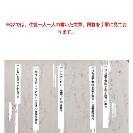
EQZでは、生徒一人一人の書いた文章、回答を丁寧に見てお
ります。