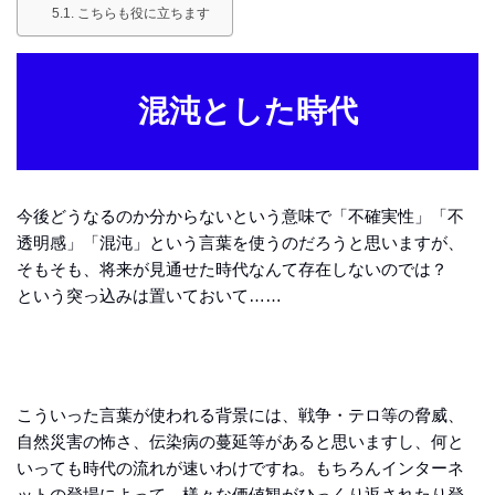
こちらも役に立ちます
混沌とした時代
今後どうなるのか分からないという意味で「不確実性」「不
透明感」「混沌」という言葉を使うのだろうと思いますが、
そもそも、将来が見通せた時代なんて存在しないのでは？
という突っ込みは置いておいて……
こういった言葉が使われる背景には、戦争・テロ等の脅威、
自然災害の怖さ、伝染病の蔓延等があると思いますし、何と
いっても時代の流れが速いわけですね。もちろんインターネ
ットの登場によって、様々な価値観がひっくり返されたり登