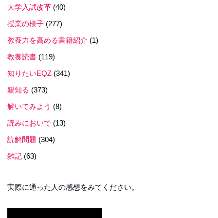
大学入試改革
(40)
授業の様子
(277)
教養力を高める書籍紹介
(1)
教養読書
(119)
知りたいEQZ
(341)
親知る
(373)
解いてみよう
(8)
読みにおいで
(13)
読解問題
(304)
雑記
(63)
実際に通った人の感想をみてください。