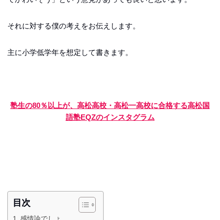
それに対する僕の考えをお伝えします。
主に小学低学年を想定して書きます。
塾生の80％以上が、高松高校・高松一高校に合格する高松国
語塾EQZのインスタグラム
目次
感情論でしょ