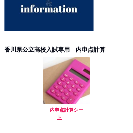
香川県公立高校入試専用 内申点計算
内申点計算シー
ト