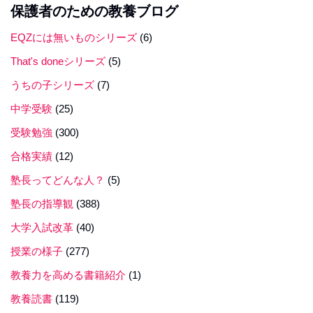
保護者のための教養ブログ
EQZには無いものシリーズ
(6)
That's doneシリーズ
(5)
うちの子シリーズ
(7)
中学受験
(25)
受験勉強
(300)
合格実績
(12)
塾長ってどんな人？
(5)
塾長の指導観
(388)
大学入試改革
(40)
授業の様子
(277)
教養力を高める書籍紹介
(1)
教養読書
(119)