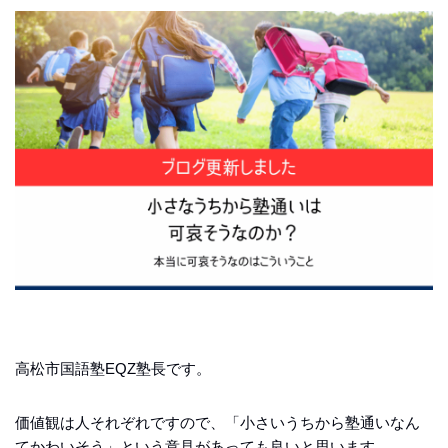
高松市国語塾EQZ塾長です。
価値観は人それぞれですので、「小さいうちから塾通いなん
てかわいそう」という意見があっても良いと思います。