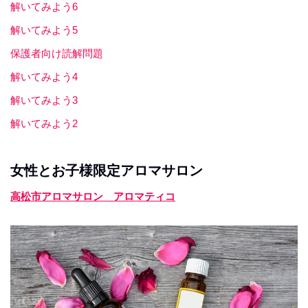
解いてみよう6
解いてみよう5
保護者向け読解問題
解いてみよう4
解いてみよう3
解いてみよう2
女性とお子様限定アロマサロン
高松市アロマサロン アロマティコ