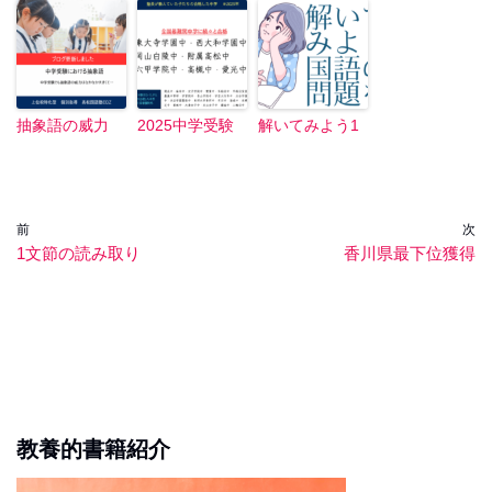
抽象語の威力
2025中学受験
解いてみよう1
前
次
1文節の読み取り
香川県最下位獲得
教養的書籍紹介