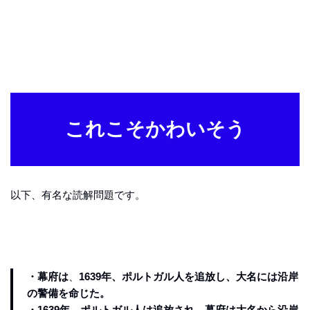
これこそかわいそう
以下、有名な読解問題です。
・幕府は
、
1639年、ポルトガル人を追放し、大名には沿岸
の警備を命じた。
・1639年、ポルトガル人は追放され、幕府は大名から沿岸