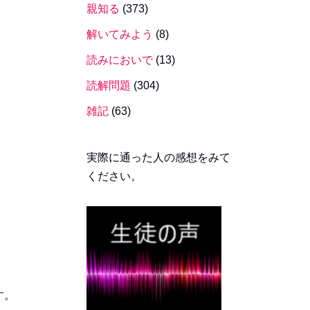
親知る
(373)
解いてみよう
(8)
読みにおいで
(13)
読解問題
(304)
雑記
(63)
実際に通った人の感想をみて
ください。
す。