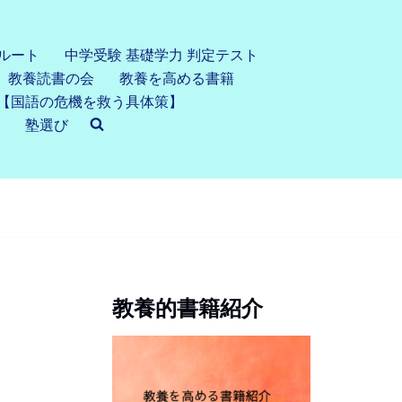
ルート
中学受験 基礎学力 判定テスト
教養読書の会
教養を高める書籍
【国語の危機を救う具体策】
塾選び
教養的書籍紹介