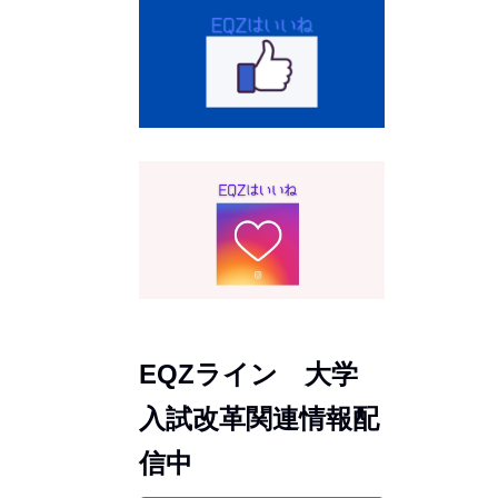
EQZライン 大学
入試改革関連情報配
信中