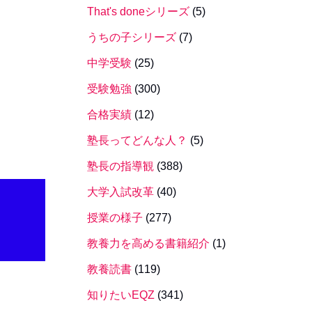
That's doneシリーズ
(5)
うちの子シリーズ
(7)
中学受験
(25)
受験勉強
(300)
合格実績
(12)
塾長ってどんな人？
(5)
塾長の指導観
(388)
大学入試改革
(40)
授業の様子
(277)
教養力を高める書籍紹介
(1)
教養読書
(119)
知りたいEQZ
(341)