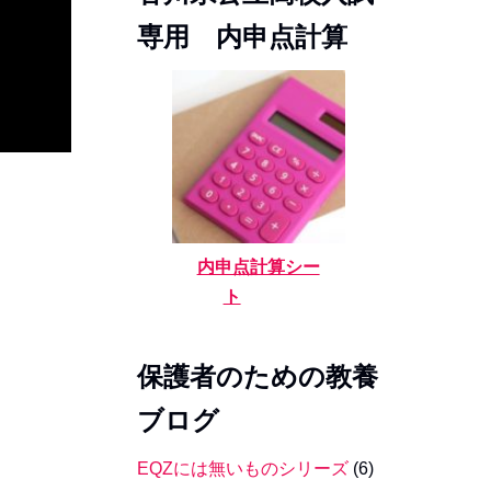
専用 内申点計算
内申点計算シー
ト
保護者のための教養
ブログ
EQZには無いものシリーズ
(6)