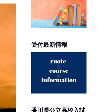
受付最新情報
香川県公立高校入試