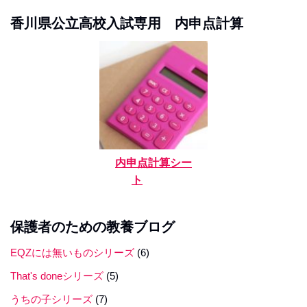
香川県公立高校入試専用 内申点計算
内申点計算シー
ト
保護者のための教養ブログ
EQZには無いものシリーズ
(6)
That's doneシリーズ
(5)
うちの子シリーズ
(7)