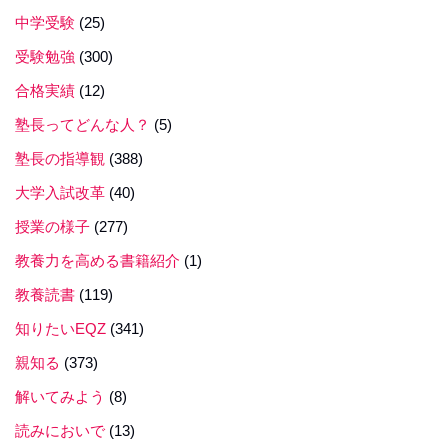
中学受験
(25)
受験勉強
(300)
合格実績
(12)
塾長ってどんな人？
(5)
塾長の指導観
(388)
大学入試改革
(40)
授業の様子
(277)
教養力を高める書籍紹介
(1)
教養読書
(119)
知りたいEQZ
(341)
親知る
(373)
解いてみよう
(8)
読みにおいで
(13)