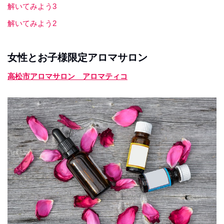
解いてみよう3
解いてみよう2
女性とお子様限定アロマサロン
高松市アロマサロン アロマティコ