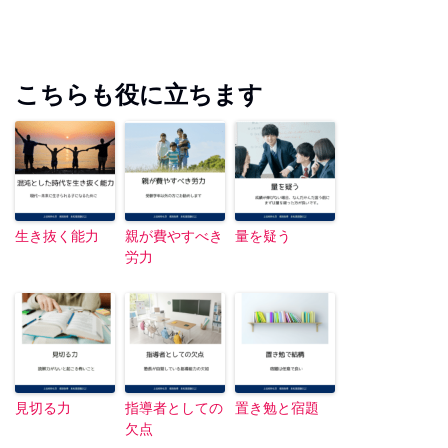
こちらも役に立ちます
生き抜く能力
親が費やすべき
量を疑う
労力
見切る力
指導者としての
置き勉と宿題
欠点