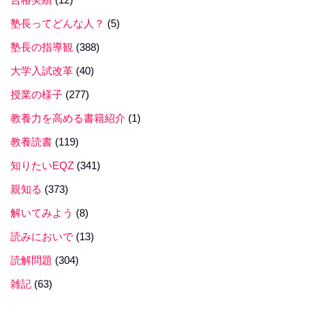
塾長ってどんな人？
(5)
塾長の指導観
(388)
大学入試改革
(40)
授業の様子
(277)
教養力を高める書籍紹介
(1)
教養読書
(119)
知りたいEQZ
(341)
親知る
(373)
解いてみよう
(8)
読みにおいで
(13)
読解問題
(304)
雑記
(63)