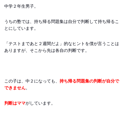
中学２年生男子。
うちの塾では、持ち帰る問題集は自分で判断して持ち帰るこ
とにしています。
「テストまであと２週間だよ」的なヒントを僕が言うことは
ありますが、そこから先は各自の判断です。
この子は、中２になっても、
持ち帰る問題集の判断が自分で
できません
。
判断はママ
がしています。