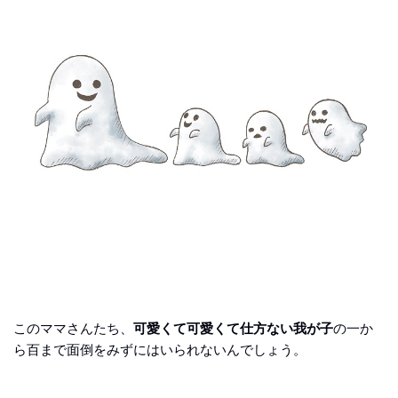
このママさんたち、
可愛くて可愛くて仕方ない我が子
の一か
ら百まで面倒をみずにはいられないんでしょう。