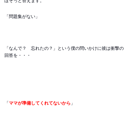
ぼそっと答えます。
「問題集がない」
「なんで？ 忘れたの？」という僕の問いかけに彼は衝撃の
回答を・・・
「
ママが準備してくれてないか
ら
」