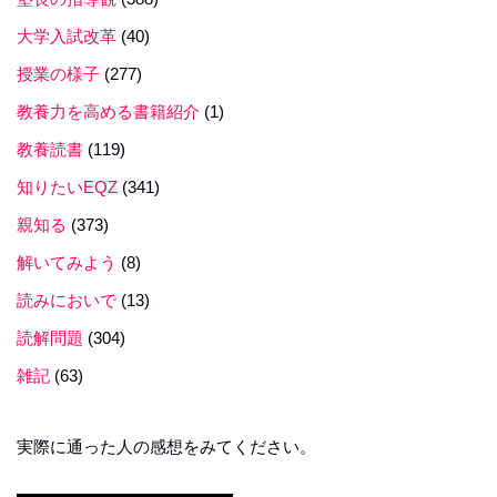
大学入試改革
(40)
授業の様子
(277)
教養力を高める書籍紹介
(1)
教養読書
(119)
知りたいEQZ
(341)
親知る
(373)
解いてみよう
(8)
読みにおいで
(13)
読解問題
(304)
雑記
(63)
実際に通った人の感想をみてください。