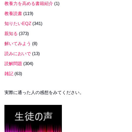
教養力を高める書籍紹介
(1)
教養読書
(119)
知りたいEQZ
(341)
親知る
(373)
解いてみよう
(8)
読みにおいで
(13)
読解問題
(304)
雑記
(63)
実際に通った人の感想をみてください。