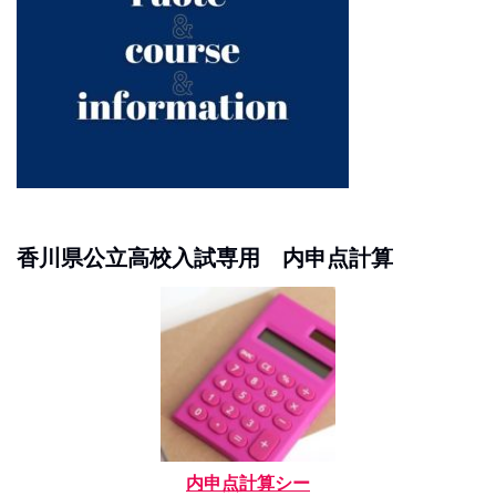
香川県公立高校入試専用 内申点計算
内申点計算シー