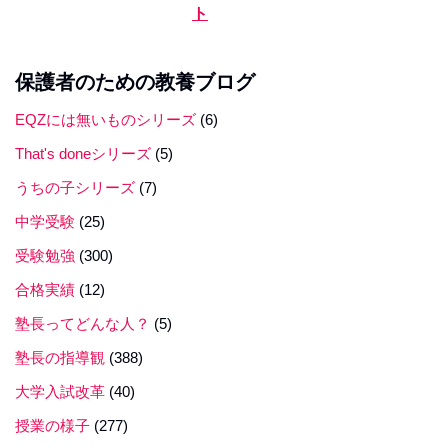
ト
保護者のための教養ブログ
EQZには無いものシリーズ
(6)
That's doneシリーズ
(5)
うちの子シリーズ
(7)
中学受験
(25)
受験勉強
(300)
合格実績
(12)
塾長ってどんな人？
(5)
塾長の指導観
(388)
大学入試改革
(40)
授業の様子
(277)