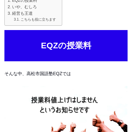
EQZの授業料
いや、むしろ
経営も王道
こちらも役に立ちます
EQZの授業料
そんな中、高松市国語塾EQZでは