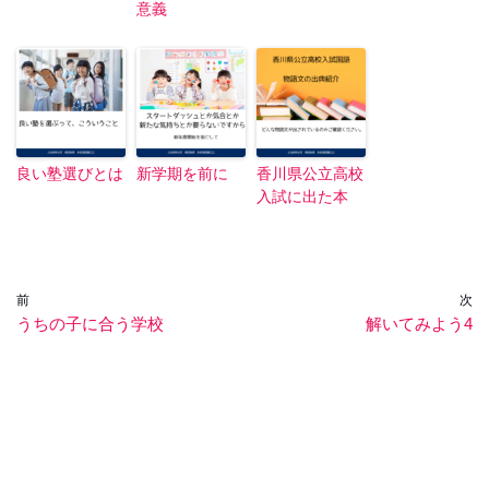
意義
良い塾選びとは
新学期を前に
香川県公立高校
入試に出た本
前
次
うちの子に合う学校
解いてみよう4